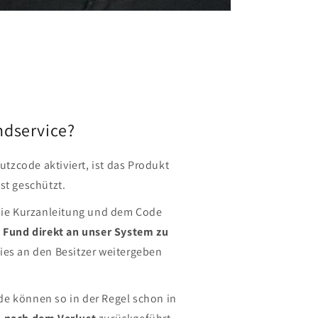
ndservice?
hutzcode aktiviert, ist das Produkt
st geschützt.
 die Kurzanleitung und dem Code
n
Fund direkt an unser System zu
dies an den Besitzer weitergeben
e können so in der Regel schon in