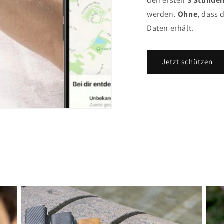
den ersten
3 Stunden
werden.
Ohne
, dass 
Daten erhält.
Jetzt schützen