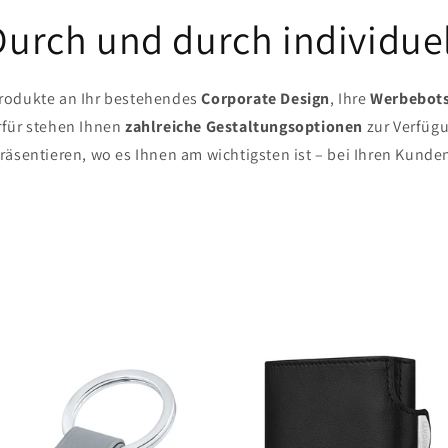
Durch und durch individuel
Produkte an Ihr bestehendes
Corporate Design
, Ihre
Werbebot
rfür stehen Ihnen
zahlreiche Gestaltungsoptionen
zur Verfügu
räsentieren, wo es Ihnen am wichtigsten ist – bei Ihren Kunde