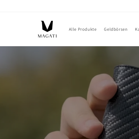
Direkt
zum
Inhalt
Alle Produkte
Geldbörsen
K