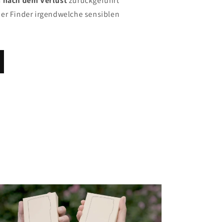
 nach dem Verlust
zurückgeführt
der Finder irgendwelche sensiblen