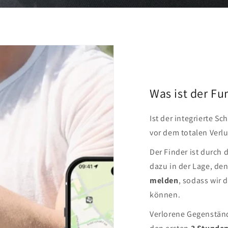
Was ist der Fu
Ist der integrierte Sc
vor dem totalen Verlu
Der Finder ist durch
dazu in der Lage, de
melden
, sodass wir 
können.
Verlorene Gegenständ