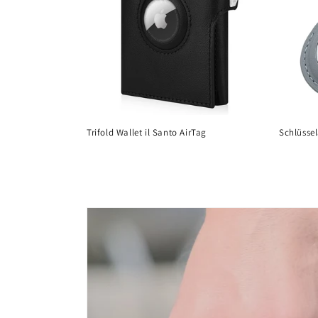
Trifold Wallet il Santo AirTag
Schlüsse