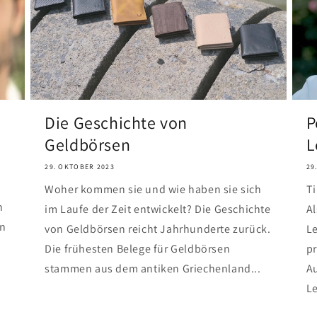
Die Geschichte von
P
Geldbörsen
L
29. OKTOBER 2023
29
Woher kommen sie und wie haben sie sich
Ti
n
im Laufe der Zeit entwickelt? Die Geschichte
Al
en
von Geldbörsen reicht Jahrhunderte zurück.
Le
Die frühesten Belege für Geldbörsen
pr
stammen aus dem antiken Griechenland...
Au
Le